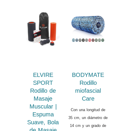
ELVIRE
BODYMATE
SPORT
Rodillo
Rodillo de
miofascial
Masaje
Care
Muscular |
Con una longitud de
Espuma
35 cm, un diámetro de
Suave, Bola
14 cm y un grado de
de Masaje