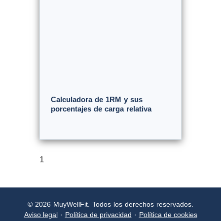
Calculadora de 1RM y sus
porcentajes de carga relativa
© 2026 MuyWellFit. Todos los derechos reservados.
Aviso legal
·
Política de privacidad
·
Política de cookies