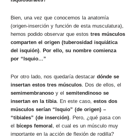
Bien, una vez que conocemos la anatomía
(origen-inserción y función de esta musculatura),
hemos podido observar que
estos
tres músculos
comparten el origen (tuberosidad isquiática
del isquión
)
.
Por ello, su nombre comienza
por “Isquio…”
Por otro lado, nos quedaría destacar
dónde se
insertan estos tres músculos
. Dos de ellos, el
semimembranoso
y el
semitendinoso se
insertan en la tibia
. En este caso,
estos dos
músculos serían “
Isquio
”
(de origen) –
“
tibiales
”
(de inserción)
. Pero, ¿qué pasa con
el
bíceps femoral
, el cual es un músculo muy
importante en la acción de flexión de rodilla?