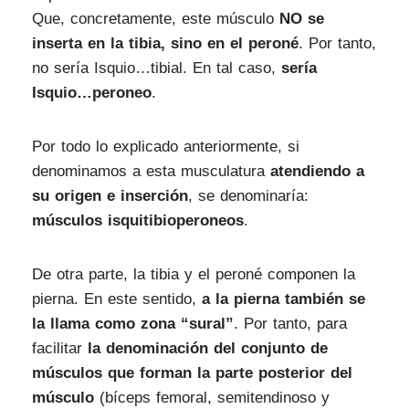
Que, concretamente, este músculo
NO se
inserta en la tibia, sino en el peroné
. Por tanto,
no sería Isquio…tibial. En tal caso,
sería
Isquio…peroneo
.
Por todo lo explicado anteriormente,
si
denominamos a esta musculatura
atendiendo a
su origen e inserción
, se denominaría:
músculos isquitibioperoneos
.
De otra parte,
la tibia y el peroné componen la
pierna
. En este sentido,
a la pierna también se
la llama como zona “sural”
. Por tanto, para
facilitar
la denominación del conjunto de
músculos que forman la parte posterior del
músculo
(bíceps femoral, semitendinoso y