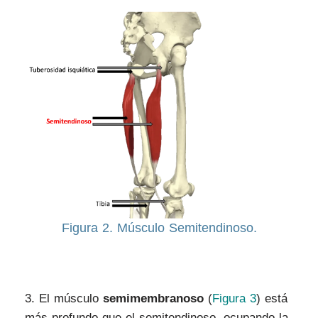
Figura 2. Músculo Semitendinoso.
3.
El músculo
semimembranoso
(
Figura 3
) está
más profundo que el semitendinoso, ocupando la