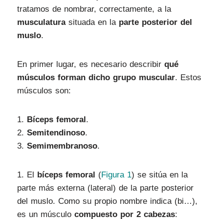
tratamos de nombrar, correctamente, a la
musculatura
situada en la
parte posterior del
muslo
.
En primer lugar, es necesario describir
qué
músculos forman dicho grupo muscular
. Estos
músculos son:
1.
Bíceps femoral
.
2.
Semitendinoso
.
3.
Semimembranoso
.
1.
El
bíceps femoral
(
Figura 1
)
se sitúa en la
parte más externa (lateral) de la parte posterior
del muslo. Como su propio nombre indica (bi…),
es un músculo
compuesto por 2 cabezas
: